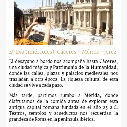
4º Día (miércoles): Cáceres – Mérida –Jerez
El desayuno a bordo nos acompaña hasta
Cáceres
,
una ciudad mágica y
Patrimonio de la Humanidad
,
donde las calles, plazas y palacios medievales nos
trasladan a otra época. La riqueza cultural de esta
ciudad se vive a cada paso.
Más tarde, partimos rumbo a
Mérida
, donde
disfrutamos de la comida antes de explorar esta
antigua capital romana fundada en el año 25 a.C.
Teatros, templos y acueductos nos recuerdan la
grandeza de Roma en la península ibérica.