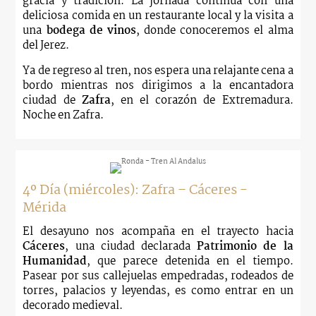
gracia y tradición. La jornada continúa con una
deliciosa comida en un restaurante local y la visita a
una
bodega de vinos
, donde conoceremos el alma
del Jerez.
Ya de regreso al tren, nos espera una relajante cena a
bordo mientras nos dirigimos a la encantadora
ciudad de
Zafra
, en el corazón de Extremadura.
Noche en Zafra.
4º Día (miércoles): Zafra – Cáceres -
Mérida
El desayuno nos acompaña en el trayecto hacia
Cáceres
, una ciudad declarada
Patrimonio de la
Humanidad
, que parece detenida en el tiempo.
Pasear por sus callejuelas empedradas, rodeados de
torres, palacios y leyendas, es como entrar en un
decorado medieval.