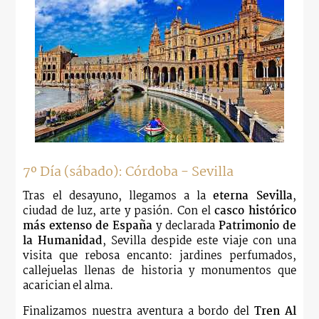
7º Día (sábado): Córdoba - Sevilla
Tras el desayuno, llegamos a la
eterna Sevilla
,
ciudad de luz, arte y pasión. Con el
casco histórico
más extenso de España
y declarada
Patrimonio de
la Humanidad
, Sevilla despide este viaje con una
visita que rebosa encanto: jardines perfumados,
callejuelas llenas de historia y monumentos que
acarician el alma.
Finalizamos nuestra aventura a bordo del
Tren Al