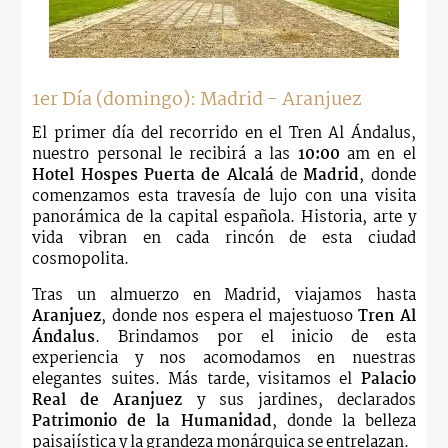
1er Día (domingo): Madrid - Aranjuez
El primer día del recorrido en el Tren Al Ándalus,
nuestro personal le recibirá a las
10:00
am
en el
Hotel Hospes Puerta de Alcalá
de
Madrid
, donde
comenzamos esta travesía de lujo con una visita
panorámica de la capital española. Historia, arte y
vida vibran en cada rincón de esta ciudad
cosmopolita.
Tras un almuerzo en Madrid, viajamos hasta
Aranjuez
, donde nos espera el majestuoso
Tren Al
Ándalus
. Brindamos por el inicio de esta
experiencia y nos acomodamos en nuestras
elegantes suites. Más tarde, visitamos el
Palacio
Real de Aranjuez
y sus jardines, declarados
Patrimonio de la Humanidad
, donde la belleza
paisajística y la grandeza monárquica se entrelazan.