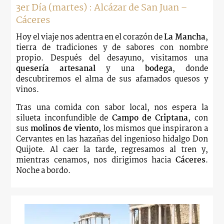
3er Día (martes) : Alcázar de San Juan –
Cáceres
Hoy el viaje nos adentra en el corazón de
La Mancha
,
tierra de tradiciones y de sabores con nombre
propio. Después del desayuno, visitamos una
quesería artesanal
y una
bodega
, donde
descubriremos el alma de sus afamados quesos y
vinos.
Tras una comida con sabor local, nos espera la
silueta inconfundible de
Campo de Criptana
, con
sus
molinos de viento
, los mismos que inspiraron a
Cervantes en las hazañas del ingenioso hidalgo Don
Quijote. Al caer la tarde, regresamos al tren y,
mientras cenamos, nos dirigimos hacia
Cáceres
.
Noche a bordo.