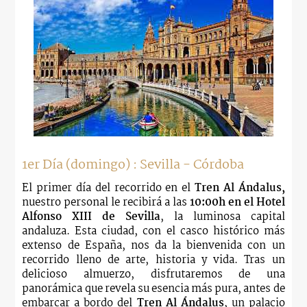
1er Día (domingo) : Sevilla - Córdoba
El primer día del recorrido en el
Tren Al Ándalus,
nuestro personal le recibirá a las
10:00h en el Hotel
Alfonso XIII de Sevilla
, la luminosa capital
andaluza. Esta ciudad, con el casco histórico más
extenso de España, nos da la bienvenida con un
recorrido lleno de arte, historia y vida. Tras un
delicioso almuerzo, disfrutaremos de una
panorámica que revela su esencia más pura, antes de
embarcar a bordo del
Tren Al Ándalus
, un palacio