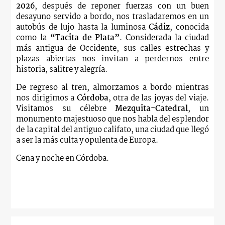
2026
, después de reponer fuerzas con un buen
desayuno servido a bordo, nos trasladaremos en un
autobús de lujo hasta la luminosa
Cádiz
, conocida
como la
“Tacita de Plata”
. Considerada la ciudad
más antigua de Occidente, sus calles estrechas y
plazas abiertas nos invitan a perdernos entre
historia, salitre y alegría.
De regreso al tren, almorzamos a bordo mientras
nos dirigimos a
Córdoba
, otra de las joyas del viaje.
Visitamos su célebre
Mezquita-Catedral
, un
monumento majestuoso que nos habla del esplendor
de la capital del antiguo califato, una ciudad que llegó
a ser la más culta y opulenta de Europa.
Cena y noche en Córdoba.