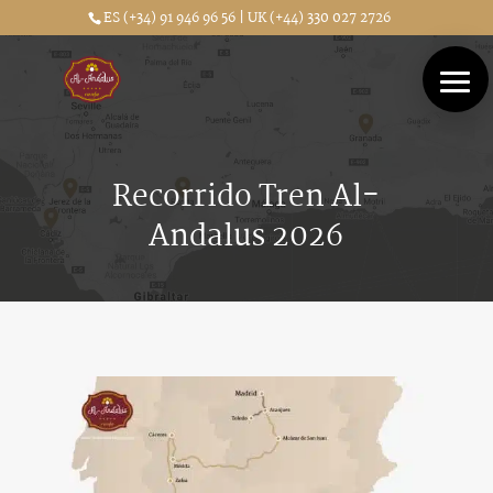
ES (+34) 91 946 96 56 | UK (+44) 330 027 2726
Recorrido Tren Al-
Andalus 2026