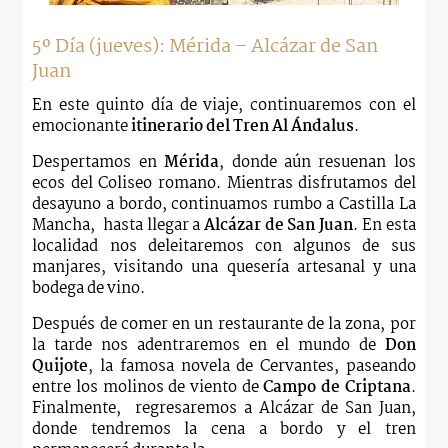
5º Día (jueves): Mérida – Alcázar de San
Juan
En este quinto día de viaje, continuaremos con el
emocionante
itinerario del Tren Al Ándalus
.
Despertamos en
Mérida
, donde aún resuenan los
ecos del Coliseo romano. Mientras disfrutamos del
desayuno a bordo, continuamos
rumbo a Castilla La
Mancha, hasta llegar a
Alcázar de San Juan
.
En esta
localidad nos deleitaremos con algunos de sus
manjares, visitando
una quesería artesanal y una
bodega de vino.
Después de comer en un restaurante de la zona, por
la tarde nos adentraremos en el mundo de
Don
Quijote
, la famosa novela de Cervantes, paseando
entre los molinos de viento de
Campo
de Criptana
.
Finalmente, regresaremos a
Alcázar de San Juan,
donde tendremos la cena a bordo y el tren