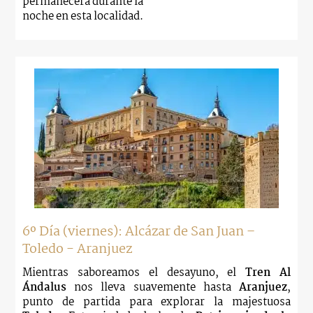
permanecerá durante la
noche en esta localidad.
6º Día (viernes): Alcázar de San Juan –
Toledo - Aranjuez
Mientras saboreamos el desayuno, el
Tren Al
Ándalus
nos lleva suavemente hasta
Aranjuez
,
punto de partida para explorar la majestuosa