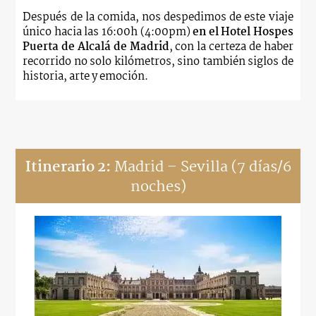
Después de la comida, nos despedimos de este viaje
único hacia las 16:00h (4:00pm)
en el
Hotel Hospes
Puerta de Alcalá de
Madrid
, con la certeza de haber
recorrido no solo kilómetros, sino también siglos de
historia, arte y emoción.
Itinerario 2:
Madrid – Sevilla
(7 días/6
noches)