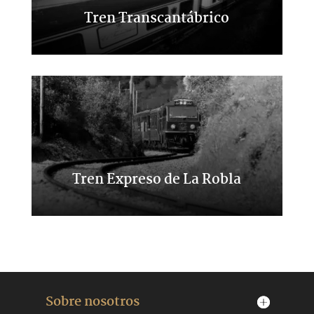
Tren Transcantábrico
Viaje de lujo por el norte
Tren Expreso de La Robla
Un viaje entre León y Bilbao
Sobre nosotros