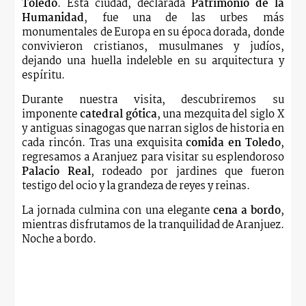
Toledo
. Esta ciudad, declarada
Patrimonio de la
Humanidad
, fue una de las urbes más
monumentales de Europa en su época dorada, donde
convivieron cristianos, musulmanes y judíos,
dejando una huella indeleble en su arquitectura y
espíritu.
Durante nuestra visita, descubriremos su
imponente
catedral gótica
, una mezquita del siglo X
y antiguas sinagogas que narran siglos de historia en
cada rincón. Tras una exquisita
comida en Toledo
,
regresamos a Aranjuez para visitar su esplendoroso
Palacio Real
, rodeado por jardines que fueron
testigo del ocio y la grandeza de reyes y reinas.
La jornada culmina con una elegante
cena a bordo
,
mientras disfrutamos de la tranquilidad de Aranjuez.
Noche a bordo.