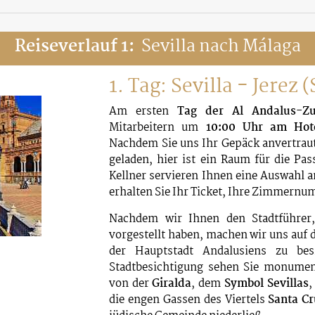
Reiseverlauf 1:
Sevilla nach Málaga
1. Tag: Sevilla - Jerez
Am ersten
Tag der Al Andalus-Zu
Mitarbeitern um
10:00 Uhr am Hote
Nachdem Sie uns Ihr Gepäck anvertraut
geladen, hier ist ein Raum für die Pas
Kellner servieren Ihnen eine Auswahl
erhalten Sie Ihr Ticket, Ihre Zimmern
Nachdem wir Ihnen den Stadtführer, 
vorgestellt haben, machen wir uns auf
der Hauptstadt Andalusiens zu bes
Stadtbesichtigung sehen Sie monument
von der
Giralda
, dem
Symbol Sevillas
,
die engen Gassen des Viertels
Santa Cr