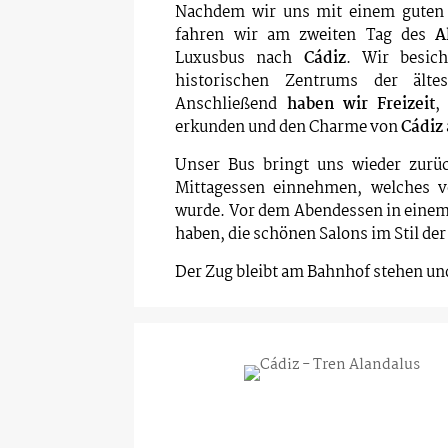
Nachdem wir uns mit einem guten 
fahren wir am zweiten Tag des
A
Luxusbus nach
Cádiz
. Wir besich
historischen Zentrums der älte
Anschließend
haben wir Freizeit
,
erkunden und den Charme von
Cádiz
Unser Bus bringt uns wieder zurü
Mittagessen einnehmen, welches v
wurde. Vor dem Abendessen in eine
haben, die schönen Salons im Stil de
Der Zug bleibt am Bahnhof stehen un