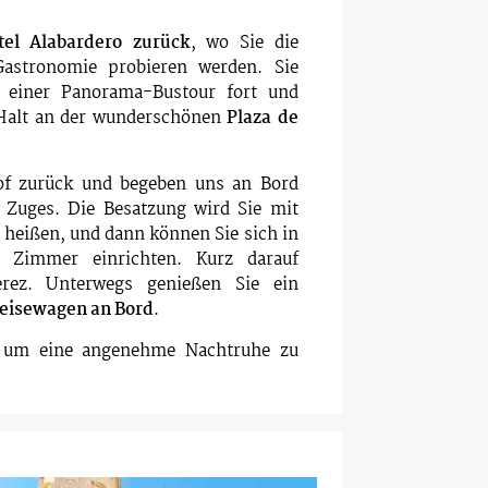
tel Alabardero zurück
, wo Sie die
Gastronomie probieren werden. Sie
f einer Panorama-Bustour fort und
Halt an der wunderschönen
Plaza de
f zurück und begeben uns an Bord
 Zuges. Die Besatzung wird Sie mit
eißen, und dann können Sie sich in
 Zimmer einrichten. Kurz darauf
rez. Unterwegs genießen Sie ein
eisewagen an Bord
.
 um eine angenehme Nachtruhe zu