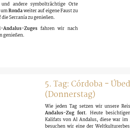
und andere symbolträchtige Orte
, um
Ronda
weiter auf eigene Faust zu
 die Serranía zu genießen.
l-Andalus-Zuges
fahren wir nach
en genießen.
5. Tag: Córdoba - Úbe
(Donnerstag)
Wie jeden Tag setzen wir unsere Re
Andalus-Zug fort
. Heute besichtige
Kalifats von Al Andalus, diese war im 
besuchen wir eine der Weltkulturerbes