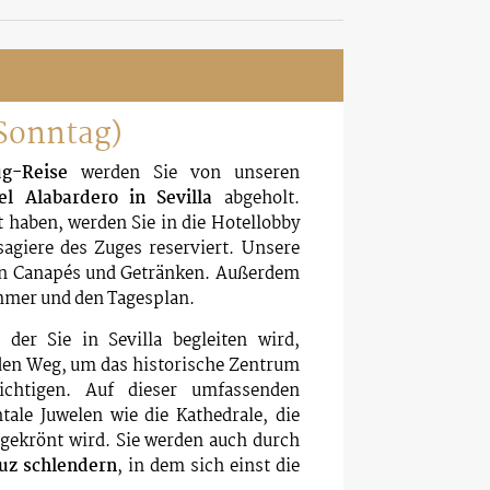
 (Sonntag)
g-Reise
werden Sie von unseren
l Alabardero in Sevilla
abgeholt.
 haben, werden Sie in die Hotellobby
sagiere des Zuges reserviert. Unsere
 an Canapés und Getränken. Außerdem
ummer und den Tagesplan.
der Sie in Sevilla begleiten wird,
 den Weg, um das historische Zentrum
ichtigen. Auf dieser umfassenden
ale Juwelen wie die Kathedrale, die
 gekrönt wird. Sie werden auch durch
uz schlendern
, in dem sich einst die