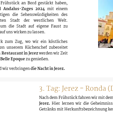
Frühstück an Bord gestärkt haben,
l Andalus-Zuges 2024
mit einem
tigen die Sehenswürdigkeiten des
sten Stadt der westlichen Welt.
 um die Stadt auf eigene Faust zu
auf uns wirken zu lassen.
ck zum Zug, wo wir ein köstliches
on unserem Küchenchef zubereitet
m
Restaurant in Jerez
werden wir Zeit
r
Belle Epoque
zu genießen.
d wir verbringen
die Nacht in Jerez.
3. Tag: Jerez - Ronda 
Nach dem Frühstück fahren wir mit de
Jerez.
Hier lernen wir die Geheimniss
Getränks mit Herkunftsbezeichnung ken