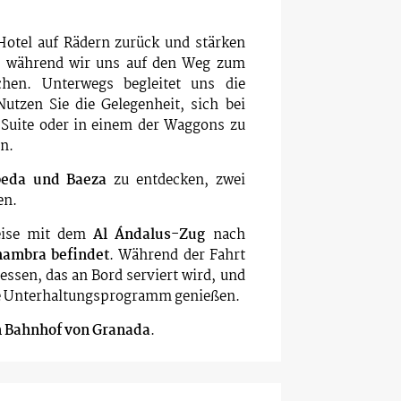
otel auf Rädern zurück und stärken
n, während wir uns auf den Weg zum
en. Unterwegs begleitet uns die
Nutzen Sie die Gelegenheit, sich bei
 Suite oder in einem der Waggons zu
n.
eda und Baeza
zu entdecken, zwei
en.
Reise mit dem
Al Ándalus-Zug
nach
hambra befindet
. Während der Fahrt
ssen, das an Bord serviert wird, und
he Unterhaltungsprogramm genießen.
 Bahnhof von Granada
.