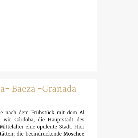
da- Baeza -Granada
ise nach dem Frühstück mit dem
Al
n wir Córdoba, die Hauptstadt des
Mittelalter eine opulente Stadt. Hier
tätten, die beeindruckende
Moschee