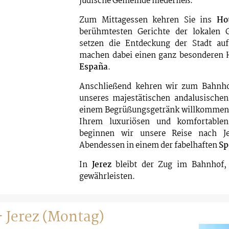
jüdische Gemeinde niederließ.
Zum Mittagessen kehren Sie ins
Ho
berühmtesten Gerichte der lokalen 
setzen die Entdeckung der Stadt au
machen dabei einen ganz besonderen 
España
.
Anschließend kehren wir zum Bahnho
unseres majestätischen andalusischen
einem Begrüßungsgetränk willkommen h
Ihrem luxuriösen und komfortablen
beginnen wir unsere Reise nach Je
Abendessen in einem der fabelhaften
Sp
In
Jerez
bleibt der Zug im Bahnhof,
gewährleisten.
 - Jerez (Montag)