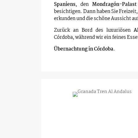
Spaniens
, den
Mondragón-Palast
besichtigen. Dann haben Sie Freizeit
erkunden und die schöne Aussicht auf
Zurück an Bord des luxuriösen
A
Córdoba, während wir ein feines Ess
Übernachtung in Córdoba
.