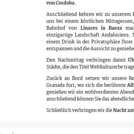
von Cordoba
.
Anschließend kehren wir zu unserem H
uns bei einem köstlichen Mittagesse
Bahnhof von
Linares in Baeza
mach
einzigartige Landschaft Andalusiens. 
einem Drink in der Privatsphäre Ihrer
entspannen und die Aussicht zu genieße
Den Nachmittag verbringen damit
Úb
Städte, die den Titel Weltkulturerbe trag
Zurück an Bord setzen wir unsere 
Granada fort, wo sich die berühmte
Al
genießen wir ein wohlverdientes Abende
anschließend können Sie das abendlic
Schließlich verbringen wir die
Nacht am