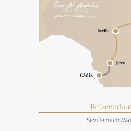
Reiseverlauf
Sevilla nach Má