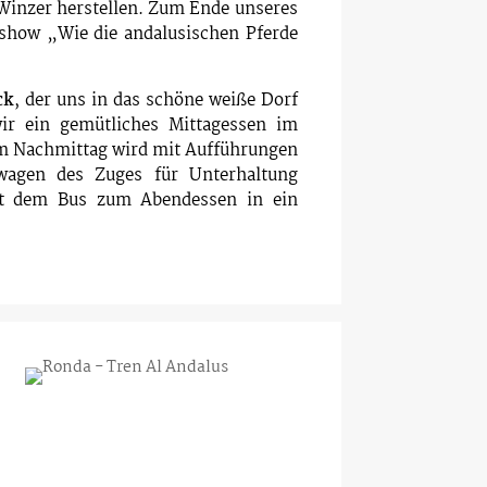
 Winzer herstellen. Zum Ende unseres
ershow „Wie die andalusischen Pferde
ck
, der uns in das schöne weiße Dorf
ir ein gemütliches Mittagessen im
m Nachmittag wird mit Aufführungen
wagen des Zuges für Unterhaltung
it dem Bus zum Abendessen in ein