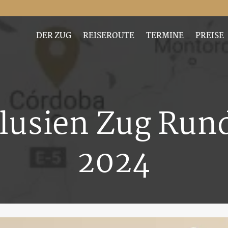
DER ZUG
REISEROUTE
TERMINE
PREISE
lusien Zug Rund
2024