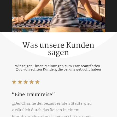
Was unsere Kunden
sagen
Wir zeigen Ihnen Meinungen zum Transcantábrico-
Zug von echten Kunden, die bei uns gebucht haben
“Eine Traumreise”
„Der Charme der bezaubernden Städte wird
zusätzlich durch das Reisen in einem
Eisenbahn-Juwel noch verstärkt. Es war von