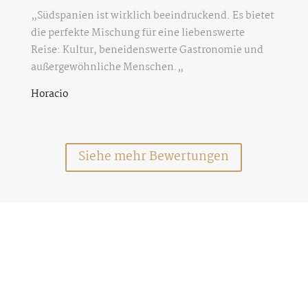
„Südspanien ist wirklich beeindruckend. Es bietet
die perfekte Mischung für eine liebenswerte
Reise: Kultur, beneidenswerte Gastronomie und
außergewöhnliche Menschen.
„
Horacio
Siehe mehr Bewertungen