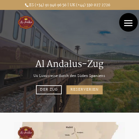
ES (+34) 91 946 96 56 | UK (+44) 330 027 2726
Al Andalus-Zug
Uu Luxusreise durch den Süden Spaniens
DER ZUG
RESERVERIEN