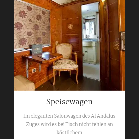
Speisewagen
Im eleganten Salonwagen des Al Andalus
Zuges wird es bei Tisch nicht fehlen an
köstlichem