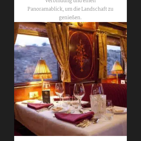
Verbindung und einen
Panoramablick, um die Landschaft zu
genießen.