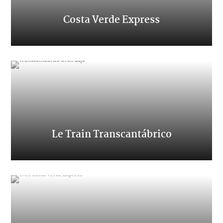
Costa Verde Express
Transcantabrique classique
Le Train
Transcantábrico
Voyage de luxe dans le nord