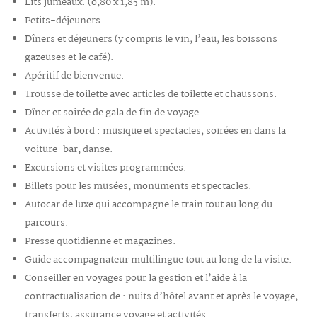
Lits jumeaux. (o,80 x 1,85 m).
Petits-déjeuners.
Dîners et déjeuners (y compris le vin, l’eau, les boissons
gazeuses et le café).
Apéritif de bienvenue.
Trousse de toilette avec articles de toilette et chaussons.
Dîner et soirée de gala de fin de voyage.
Activités à bord : musique et spectacles, soirées en dans la
voiture-bar, danse.
Excursions et visites programmées.
Billets pour les musées, monuments et spectacles.
Autocar de luxe qui accompagne le train tout au long du
parcours.
Presse quotidienne et magazines.
Guide accompagnateur multilingue tout au long de la visite.
Conseiller en voyages pour la gestion et l’aide à la
contractualisation de : nuits d’hôtel avant et après le voyage,
transferts, assurance voyage et activités.